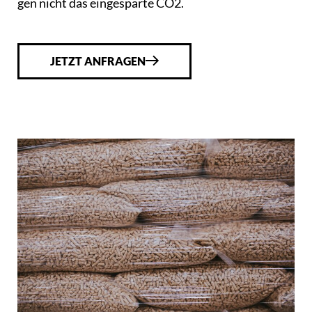
gen nicht das ein­ge­spar­te CO2.
JETZT ANFRAGEN