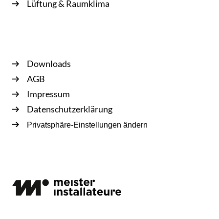
Lüftung & Raumklima
Downloads
AGB
Impressum
Daten­schutz­er­klä­rung
Privatsphäre-Einstellungen ändern